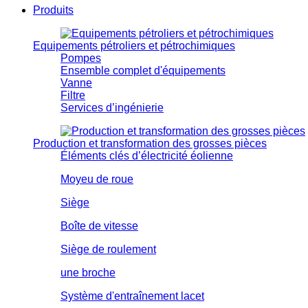
Produits
Equipements pétroliers et pétrochimiques
Pompes
Ensemble complet d'équipements
Vanne
Filtre
Services d’ingénierie
Production et transformation des grosses pièces
Éléments clés d’électricité éolienne
Moyeu de roue
Siège
Boîte de vitesse
Siège de roulement
une broche
Système d'entraînement lacet