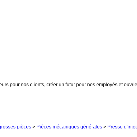
eurs pour nos clients, créer un futur pour nos employés et ouvrier
 grosses pièces
>
Pièces mécaniques générales
>
Presse d'inje