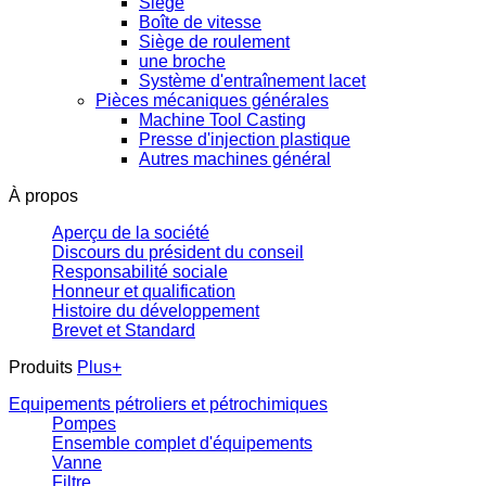
Siège
Boîte de vitesse
Siège de roulement
une broche
Système d'entraînement lacet
Pièces mécaniques générales
Machine Tool Casting
Presse d'injection plastique
Autres machines général
À propos
Aperçu de la société
Discours du président du conseil
Responsabilité sociale
Honneur et qualification
Histoire du développement
Brevet et Standard
Produits
Plus+
Equipements pétroliers et pétrochimiques
Pompes
Ensemble complet d'équipements
Vanne
Filtre