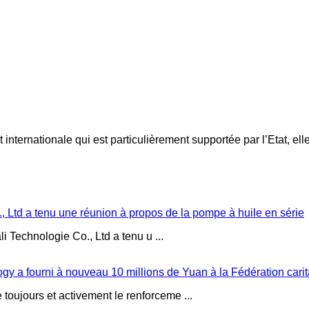
internationale qui est particulièrement supportée par l’Etat, elle
, Ltd a tenu une réunion à propos de la pompe à huile en série
i Technologie Co., Ltd a tenu u ...
gy a fourni à nouveau 10 millions de Yuan à la Fédération carita
toujours et activement le renforceme ...