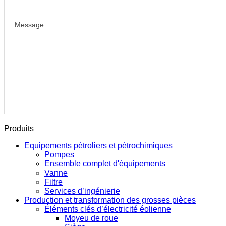
Message:
Produits
Equipements pétroliers et pétrochimiques
Pompes
Ensemble complet d'équipements
Vanne
Filtre
Services d’ingénierie
Production et transformation des grosses pièces
Éléments clés d’électricité éolienne
Moyeu de roue