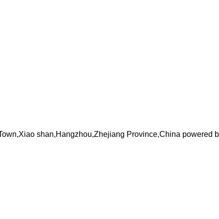
li Town,Xiao shan,Hangzhou,Zhejiang Province,China powered 